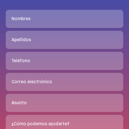
Nombres
Apellidos
Teléfono
Correo electrónico
Asunto
¿Cómo podemos ayudarte?