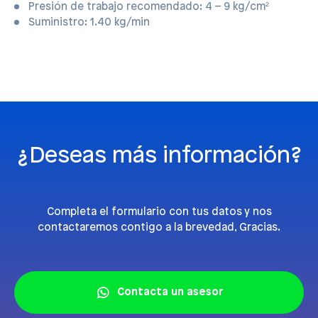
Presión de trabajo recomendado: 4 – 9 kg/cm²
Suministro: 1.40 kg/min
¿Deseas más información?
Completa el formulario con tus datos y nos
contactaremos contigo a la brevedad, Gracias.
Contacta un asesor