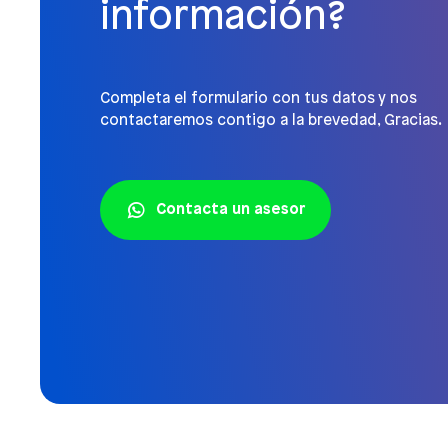
información?
Completa el formulario con tus datos y nos
contactaremos contigo a la brevedad, Gracias.
Contacta un asesor