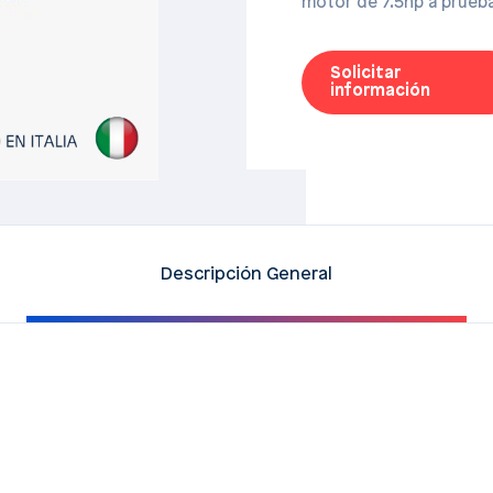
motor de 7.5hp a prueb
Solicitar
información
Descripción General