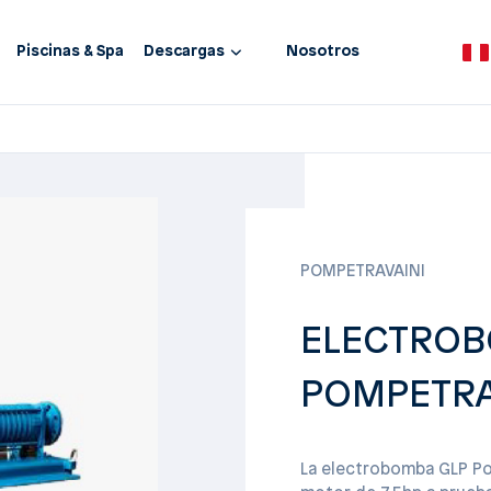
Piscinas & Spa
Descargas
Nosotros
POMPETRAVAINI
ELECTROB
POMPETRAV
La electrobomba GLP Po