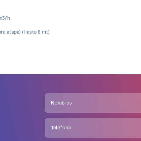
 m3/h
era atapa) (Hasta 8 mt)
Nombres
Teléfono