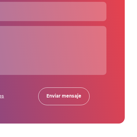
Enviar mensaje
es