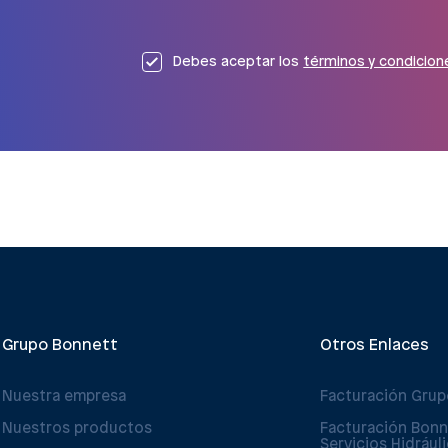
Debes aceptar los
términos y condicion
Grupo Bonnett
Otros Enlaces
Nuestra empresa
Facturación Gru
Nuestros productos
Facturación Bonn
Servicios Hidrául