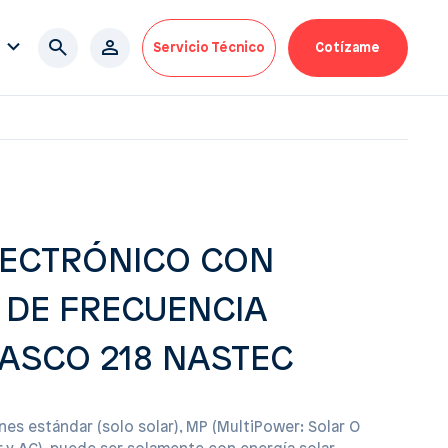
Servicio Técnico
Cotízame
LECTRÓNICO CON
 DE FRECUENCIA
ASCO 218 NASTEC
iones estándar (solo solar), MP (MultiPower: Solar O