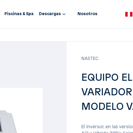
Piscinas & Spa
Descargas
Nosotros
NASTEC
EQUIPO E
VARIADOR
MODELO V
El inversor, en las vers