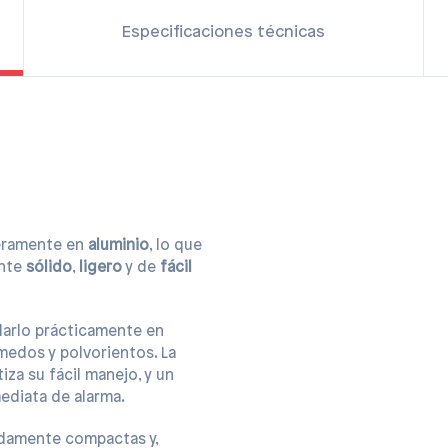
Especificaciones técnicas
eramente en
aluminio
, lo que
nte
sólido
,
ligero
y de
fácil
larlo prácticamente en
úmedos y polvorientos. La
iza su fácil manejo, y un
ediata de alarma.
adamente compactas y,