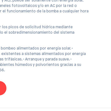
r y AC), puede ser solamente con energía solar,
neles fotovoltaicos y/o en AC por la red o
r el funcionamiento de la bomba a cualquier hora
 los picos de solicitud hídrica mediante
do el sobredimensionamiento del sistema
 bombeo alimentados por energía solar. •
 existentes a sistemas alimentados por energía
s trifásicas. • Arranque y parada suave. •
mbientes húmedos y polvorientos gracias a su
66.