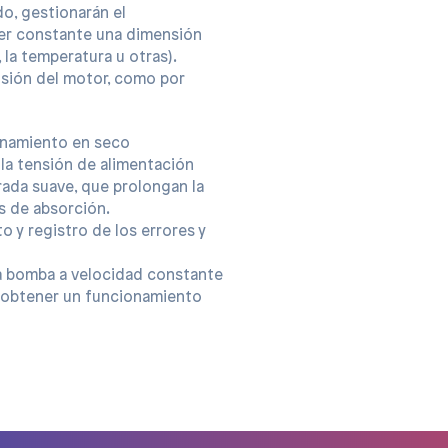
o, gestionarán el
er constante una dimensión
, la temperatura u otras).
isión del motor, como por
onamiento en seco
 la tensión de alimentación
rada suave, que prolongan la
os de absorción.
o y registro de los errores y
a bomba a velocidad constante
a obtener un funcionamiento