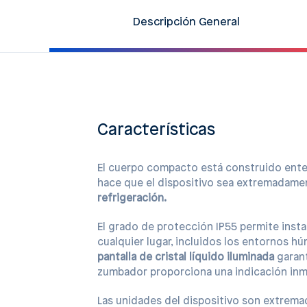
Descripción General
Características
El cuerpo compacto está construido ent
hace que el dispositivo sea extremadame
refrigeración.
El grado de protección IP55 permite insta
cualquier lugar, incluidos los entornos h
pantalla de cristal líquido iluminada
garant
zumbador proporciona una indicación inm
Las unidades del dispositivo son extrem