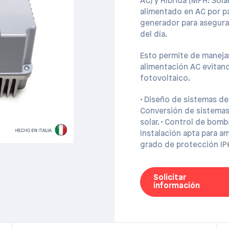
AC) y Híbrida (MPH: Sola
alimentado en AC por pa
generador para asegura
del día.
Esto permite de manejar
alimentación AC evitan
fotovoltaico.
• Diseño de sistemas de
Conversión de sistemas
solar. • Control de bomba
Instalación apta para a
grado de protección IP
Solicitar
información