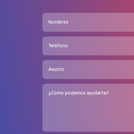
Nombres
Teléfono
Asunto
¿Cómo podemos ayudarte?