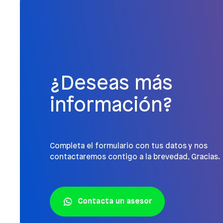
¿Deseas más
información?
Completa el formulario con tus datos y nos
contactaremos contigo a la brevedad, Gracias.
Contacta un asesor