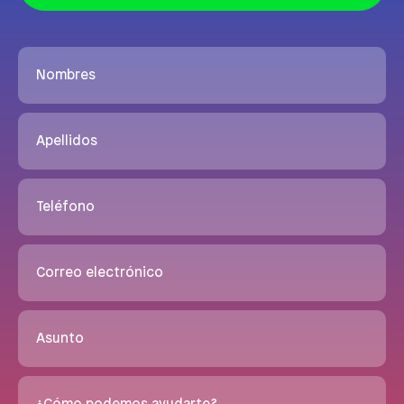
Nombres
Apellidos
Teléfono
Correo electrónico
Asunto