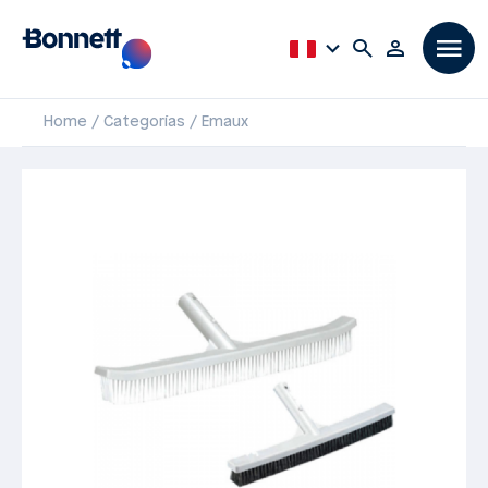
Home
Categorías
Emaux