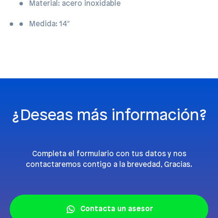
Material: acero inoxidable
Medida: 14″
¿Deseas más información?
Completa el formulario con tus datos y nos
contactaremos contigo a la brevedad, Gracias.
Contacta un asesor