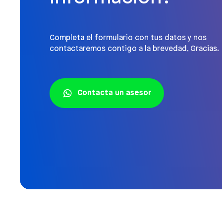
Completa el formulario con tus datos y nos
contactaremos contigo a la brevedad, Gracias.
Contacta un asesor