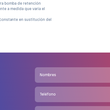
ra bomba de retención 
nte a medida que varía el 
n constante en sustitución del 
Nombres
Teléfono