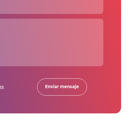
Enviar mensaje
es