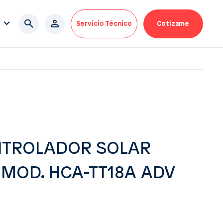
Servicio Técnico
Cotízame
TROLADOR SOLAR
 MOD. HCA-TT18A ADV