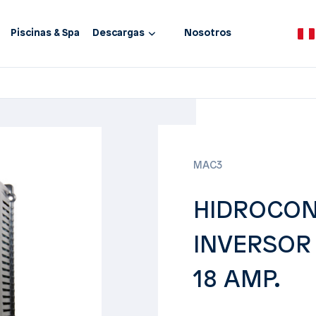
Piscinas & Spa
Descargas
Nosotros
MAC3
HIDROCON
INVERSOR
18 AMP.