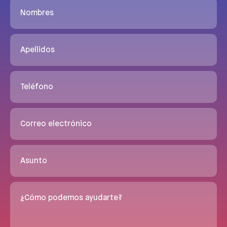
Nombres
Apellidos
Teléfono
Correo electrónico
Asunto
¿Cómo podemos ayudarte?