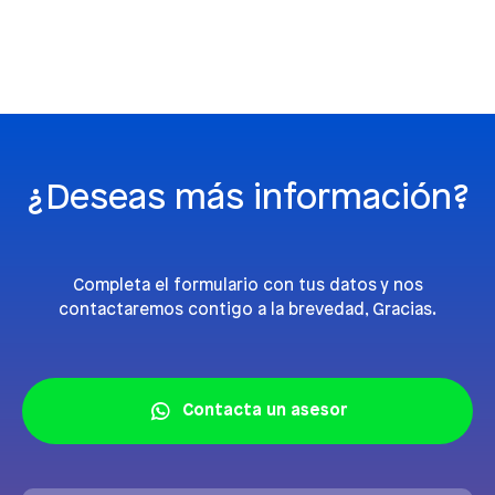
¿Deseas más información?
Completa el formulario con tus datos y nos
contactaremos contigo a la brevedad, Gracias.
Contacta un asesor