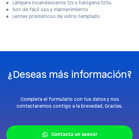
Lámpara incandescente 12v y halógena 120v.
Son de fácil uso y mantenimiento
Lentes prismáticos de vidrio templado
¿Deseas más información?
Completa el formulario con tus datos y nos
contactaremos contigo a la brevedad, Gracias.
Contacta un asesor