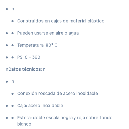
n
Construidos en cajas de material plástico
Pueden usarse en aire o agua
Temperatura: 80° C
PSI 0 – 360
n
Datos técnicos:
n
n
Conexión roscada de acero inoxidable
Caja: acero inoxidable
Esfera: doble escala negra y roja sobre fondo
blanco