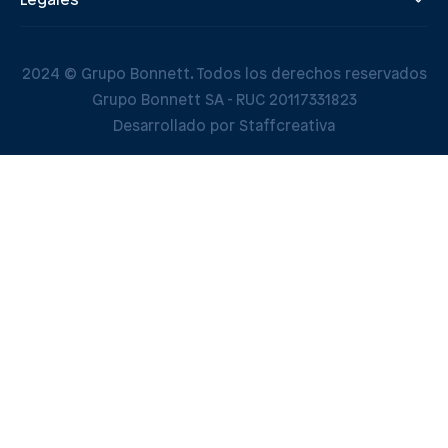
Legales
2024 © Grupo Bonnett. Todos los derechos reservados
Grupo Bonnett SA - RUC 20117331823
Desarrollado por Staffcreativa