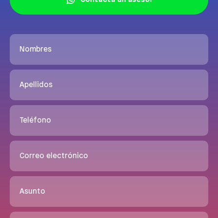
Contacta un asesor
Nombres
Apellidos
Teléfono
Correo electrónico
Asunto