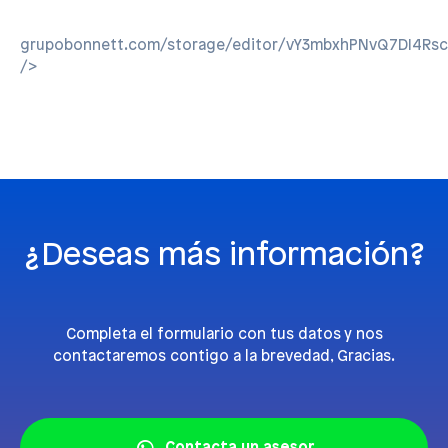
grupobonnett.com/storage/editor/vY3mbxhPNvQ7DI4Rscl
/>
¿Deseas más información?
Completa el formulario con tus datos y nos
contactaremos contigo a la brevedad, Gracias.