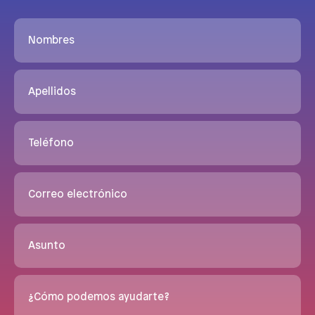
Nombres
Apellidos
Teléfono
Correo electrónico
Asunto
¿Cómo podemos ayudarte?