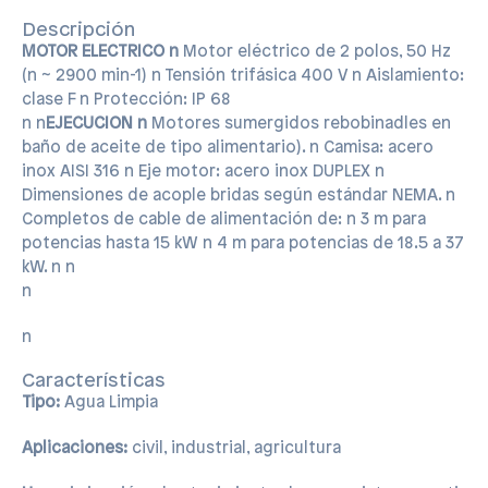
Descripción
MOTOR ELECTRICO n
 Motor eléctrico de 2 polos, 50 Hz
(n ~ 2900 min-1) n Tensión trifásica 400 V n Aislamiento:
clase F n Protección: IP 68
n n
EJECUCION n
 Motores sumergidos
rebobinadles
en
baño de aceite de tipo alimentario). n Camisa: acero
inox AISI 316 n Eje motor: acero inox DUPLEX n
Dimensiones de acople bridas según estándar NEMA. n
Completos de cable de alimentación de: n 3 m para
potencias hasta 15 kW n 4 m para potencias de 18.5 a 37
kW. n n
n
n
Características
Tipo:
Agua Limpia
Aplicaciones:
civil, industrial, agricultura