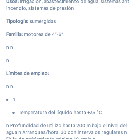
Usos:
irrigación, abastecimiento de agua, sistemas anti
incendio, sistemas de presión
Tipología:
sumergidas
Familia:
motores de 4″-6″
n n
n
Límites de empleo:
n n
n
Temperatura del líquido hasta +35 °C
n
 Profundidad de utilizo hasta 200 m bajo el nivel del
agua n Arranques/hora: 30 con intervalos regulares n