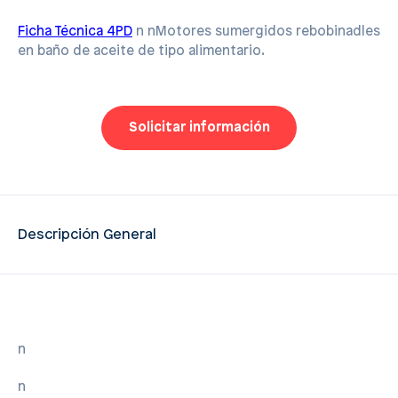
Ficha Técnica 4PD
n nMotores sumergidos rebobinadles
en baño de aceite de tipo alimentario.
Solicitar información
Descripción General
n
n