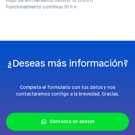
Flujo de enfriamiento mínimo 10 cm/s n
Funcionamiento continuo S1
n n
¿Deseas más información?
Completa el formulario con tus datos y nos
contactaremos contigo a la brevedad, Gracias.
Contacta un asesor