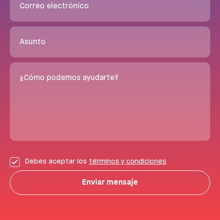
Correo electrónico
Asunto
¿Cómo podemos ayudarte?
Debes aceptar los
términos y condiciones
Enviar mensaje