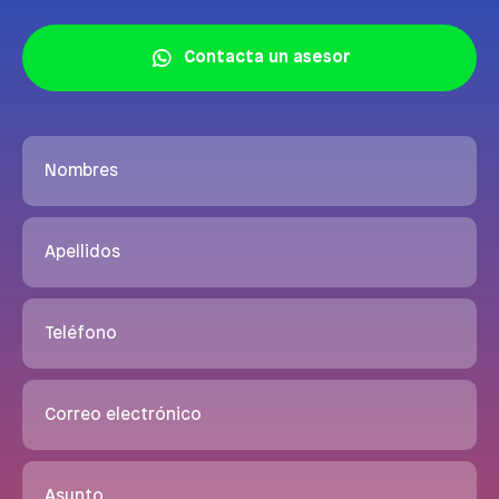
Contacta un asesor
Nombres
Apellidos
Teléfono
Correo electrónico
Asunto