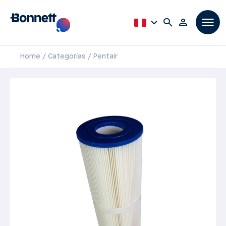
Home
Categorías
Pentair