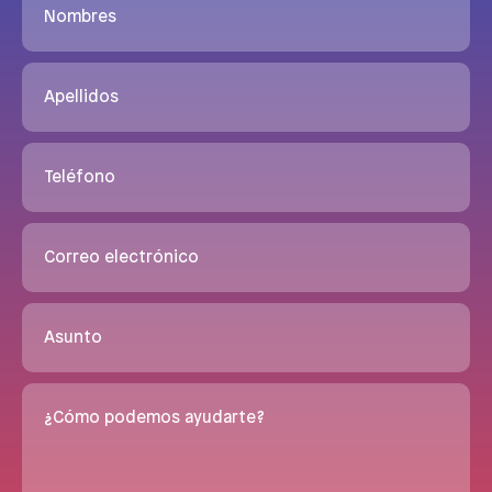
Nombres
Apellidos
Teléfono
Correo electrónico
Asunto
¿Cómo podemos ayudarte?