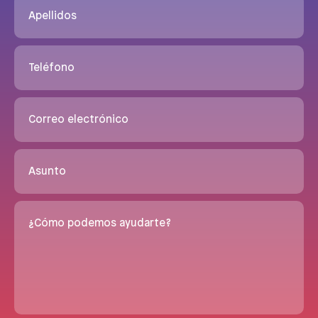
Apellidos
Teléfono
Correo electrónico
Asunto
¿Cómo podemos ayudarte?