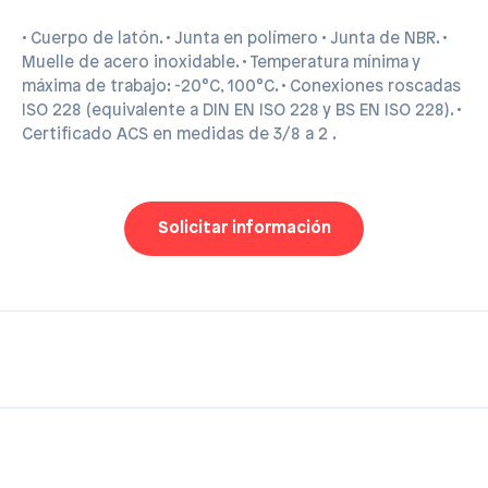
• Cuerpo de latón. • Junta en polímero • Junta de NBR. •
Muelle de acero inoxidable. • Temperatura mínima y
máxima de trabajo: -20°C, 100°C. • Conexiones roscadas
ISO 228 (equivalente a DIN EN ISO 228 y BS EN ISO 228). •
Certificado ACS en medidas de 3/8 a 2 .
Solicitar información