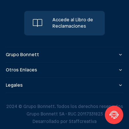
Accede al Libro de
Reclamaciones
Grupo Bonnett
Otros Enlaces
Legales
2024 © Grupo Bonnett. Todos los derechos reservados
Grupo Bonnett SA - RUC 20117331823
Desarrollado por Staffcreativa