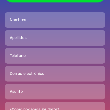
Nombres
Apellidos
Teléfono
Correo electrónico
Asunto
¿Cómo podemos ayudarte?