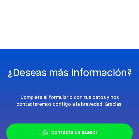
¿Deseas más información?
Completa el formulario con tus datos y nos
contactaremos contigo a la brevedad, Gracias.
Contacta un asesor