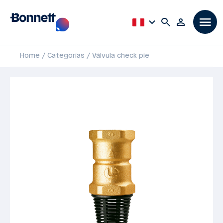
Home
Categorías
Válvula check pie