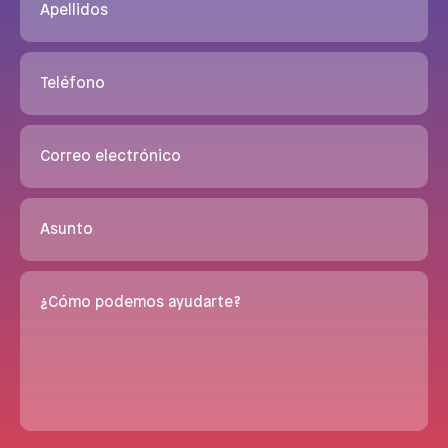
Apellidos
Teléfono
Correo electrónico
Asunto
¿Cómo podemos ayudarte?