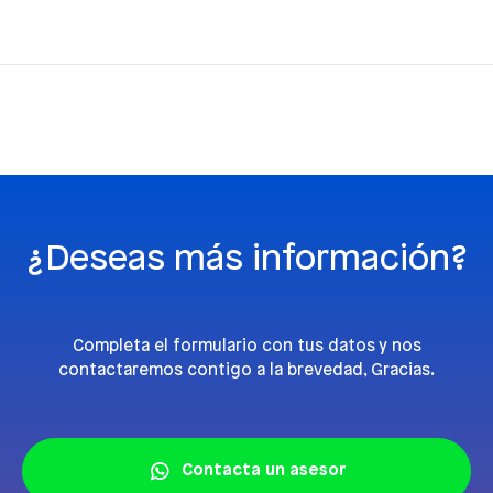
¿Deseas más información?
Completa el formulario con tus datos y nos
contactaremos contigo a la brevedad, Gracias.
Contacta un asesor