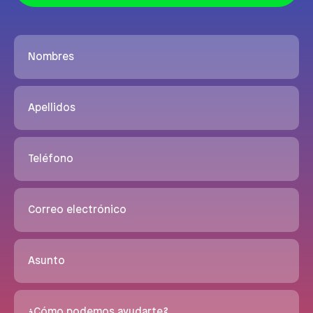
Nombres
Apellidos
Teléfono
Correo electrónico
Asunto
¿Cómo podemos ayudarte?