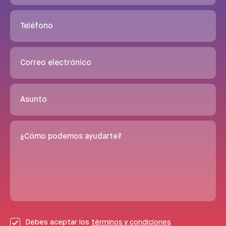
Teléfono
Correo electrónico
Asunto
¿Cómo podemos ayudarte?
Debes aceptar los
términos y condiciones