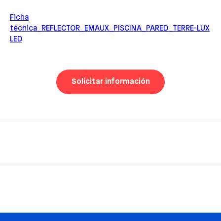
Ficha
técnica_REFLECTOR_EMAUX_PISCINA_PARED_TERRE-LUX
LED
Solicitar información