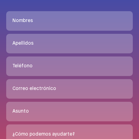
Nombres
Apellidos
Teléfono
Correo electrónico
Asunto
¿Cómo podemos ayudarte?