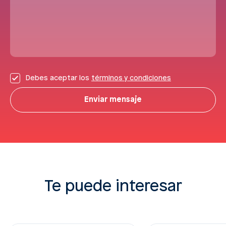
Debes aceptar los
términos y condiciones
Enviar mensaje
Te puede interesar