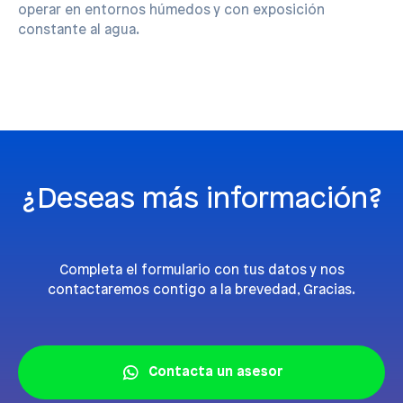
operar en entornos húmedos y con exposición
constante al agua.
¿Deseas más información?
Completa el formulario con tus datos y nos
contactaremos contigo a la brevedad, Gracias.
Contacta un asesor